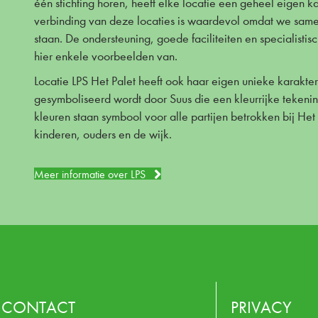
één stichting horen, heeft elke locatie een geheel eigen k
verbinding van deze locaties is waardevol omdat we same
staan. De ondersteuning, goede faciliteiten en specialistisc
hier enkele voorbeelden van.
Locatie LPS Het Palet heeft ook haar eigen unieke karakter
gesymboliseerd wordt door Suus die een kleurrijke tekeni
kleuren staan symbool voor alle partijen betrokken bij Het 
kinderen, ouders en de wijk.
Meer informatie over LPS
CONTACT
PRIVACY