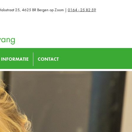
Halsstraat 25, 4625 BR Bergen op Zoom |
0164 - 25 82 59
INFORMATIE
CONTACT