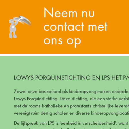
Neem nu
contact met
ons op
LOWYS PORQUINSTICHTING EN LPS HET PA
Zowel onze basisschool als kinderopvang maken onderdee
Lowys Porquinstichting. Deze stichting, die een sterke verb
met de rooms-katholieke en protestants-christelijke leven
verenigt ruim dertig scholen en diverse kinderopvanglocati
De lijfspreuk van LPS is 'eenheid in verscheidenheid', wan